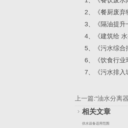
1、《餐饮废水隔油
2、《餐厨废弃物
3、《隔油提升一体
4、《建筑给 水排
5、《污水综合排放
6、《饮食行业环
7、《污水排入城
上一篇:“油水分离
相关文章
供水设备适用范围