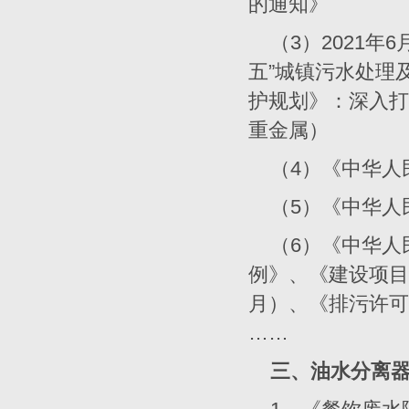
的通知》
（
3
）
2021
年
6
五”城镇污水处理
护规划》：深入打
重金属）
（4）
《中华人
（5）
《中华人
（6）
《中华人
例》、《建设项目
月）、《排污许可
……
三、油水分离