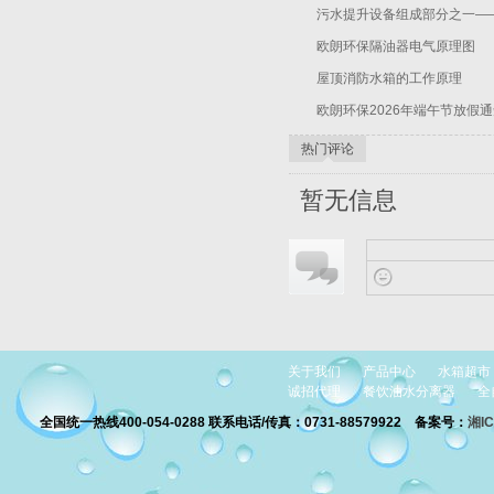
污水提升设备组成部分之一—
欧朗环保隔油器电气原理图
屋顶消防水箱的工作原理
欧朗环保2026年端午节放假
热门评论
暂无信息
关于我们
产品中心
水箱超市
诚招代理
餐饮油水分离器
全
全国统一热线400-054-0288 联系电话/传真：0731-88579922
备案号：
湘I